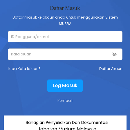
Daftar Masuk
Daftar masuk ke akaun anda untuk menggunakan Sistem
MUSRA
Lupa Kata laluan?
Daftar Akaun
Log Masuk
Kembali
Bahagian Penyelidikan Dan Dokumentasi
Jabatan Muzium Malaysia